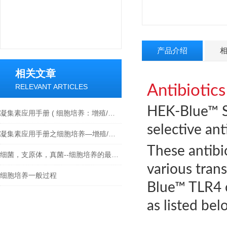
产品介绍
相关文章
Antibiotic
RELEVANT ARTICLES
HEK-Blue™ Se
凝集素应用手册 ( 细胞培养：增殖/活化/细胞毒性 )
selective ant
凝集素应用手册之细胞培养—增殖/活化/细胞毒性
These antibi
细菌，支原体，真菌--细胞培养的最大威胁及解决方法
various tran
细胞培养一般过程
Blue™ TLR4 c
as listed bel