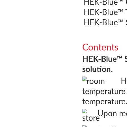
HEK-Blue™ 
HEK-Blue™ T
HEK-Blue™ 
Contents
HEK-Blue™ Se
solution.
HE
temperature
Upon rece