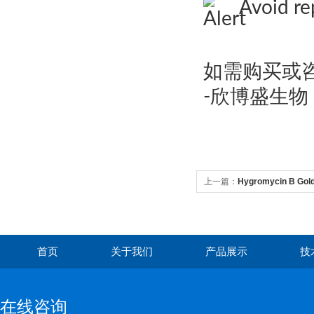
Avoid re
如需购买或咨
-欣博盛生物
上一篇：
Hygromycin B Gold 
首页
关于我们
产品展示
技
在线咨询