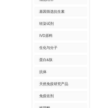
基因筛选抗生素
转染试剂
IVD原料
生化与分子
蛋白&肽
抗体
天然免疫研究产品
免疫佐剂
核苷酸