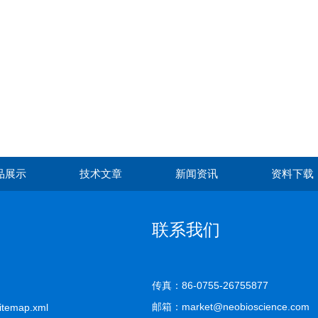
品展示
技术文章
新闻资讯
资料下载
联系我们
传真：86-0755-26755877
邮箱：market@neobioscience.com
itemap.xml