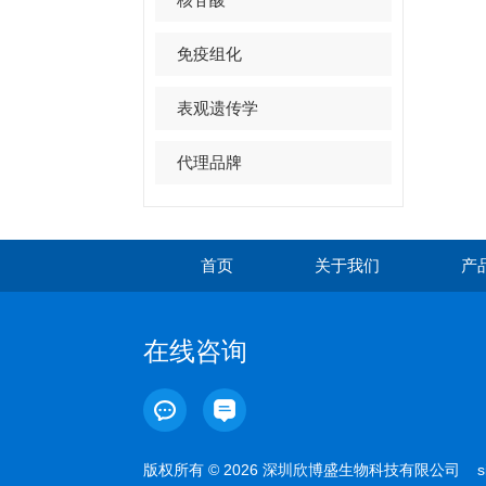
免疫组化
表观遗传学
代理品牌
首页
关于我们
产
在线咨询
版权所有 © 2026 深圳欣博盛生物科技有限公司
s