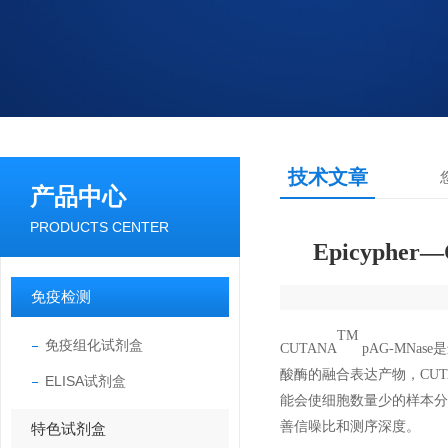
技术文章
产品中心
PRODUCTS CENTER
Epicypher
免疫检测
TM
免疫组化试剂盒
CUTAN
A
pAG-MNa
酸酶的融合表达产物，CUTA
ELISA试剂盒
能会使细胞数量少的样本分析复
善信噪比和测序深度。
特色试剂盒