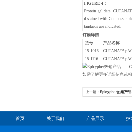
FIGURE 4：
Protein gel data. CUTANA
d stained with Coomassie bl
tandards are indicated.
订购详情
货号
产品名称
15-1016
CUTANA™ pAG-
15-1116
CUTANA™ pAG-
如需了解更多详细信息或相关
上一篇：
Epicypher热销产品
for CUT&Tag
首页
关于我们
产品展示
技