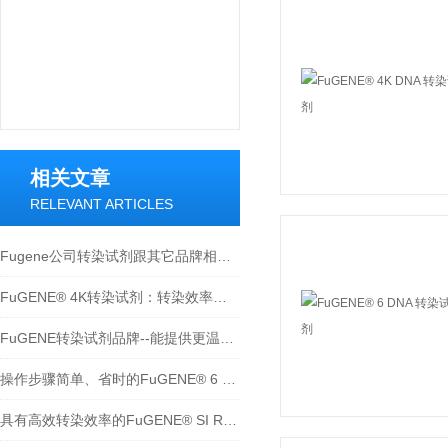
相关文章
RELEVANT ARTICLES
Fugene公司转染试剂跟其它品牌相比有何优势？
FuGENE® 4K转染试剂：转染效率优于Lipofectamin® 3000
FuGENE转染试剂品牌--能提供更温和、可靠、高效和全面的转染试剂
操作步骤简单、省时的FuGENE® 6 DNA 转染试剂
具有高效转染效率的FuGENE® SI RNA转染试剂