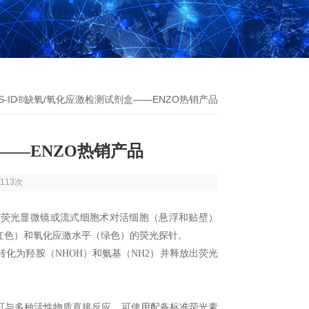
OS-ID®缺氧/氧化应激检测试剂盒——ENZO热销产品
盒——ENZO热销产品
113次
用荧光显微镜或流式细胞
术
对活细胞（悬浮和贴壁）
红色）和氧化应激水平（绿色）的荧光探针。
化为羟胺（NHOH）和氨基（NH2）并释放出荧光
可与多种活性物质直接反应。可使用配备标准荧光素