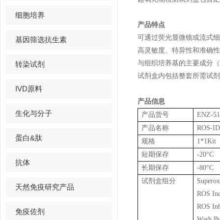
细胞培养
产品特点
可通过荧光显微镜或流式细
基因筛选抗生素
高灵敏度、特异性和准确性
与组织培养基的主要成分（酚
转染试剂
试剂盒内包括整套所需试剂
IVD原料
产品信息
生化与分子
产品货号
ENZ-51
产品名称
ROS-ID®
蛋白&肽
规格
1*1Kit
短期保存
-20°C
抗体
长期保存
-80°C
试剂盒组分
Superox
天然免疫研究产品
ROS Ind
ROS Inh
免疫佐剂
Wash Bu