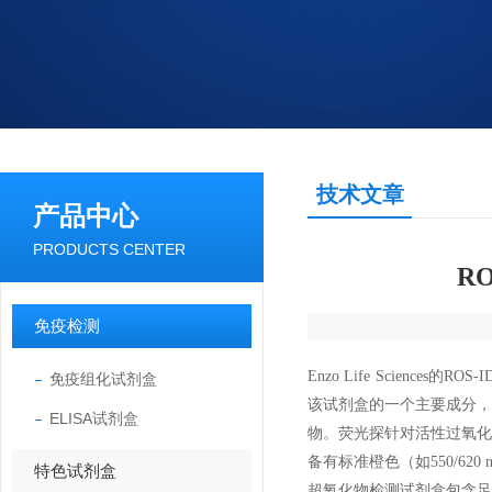
技术文章
产品中心
PRODUCTS CENTER
R
免疫检测
Enzo Life Science
免疫组化试剂盒
该试剂盒的一个主要成分
ELISA试剂盒
物。荧光探针对活性过氧
备有标准橙色（如550/6
特色试剂盒
超氧化物检测试剂盒包含足