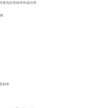
可获得更高的受精率和成功率。
生物
外受精率