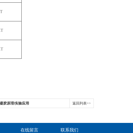
IT
ET
ET
温敏水凝胶原理/实验应用
返回列表>>
在线留言
联系我们