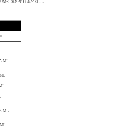
DIUM® 体外受精率的对比。
格
ML
L
.5 ML
 ML
 ML
L
.5 ML
 ML