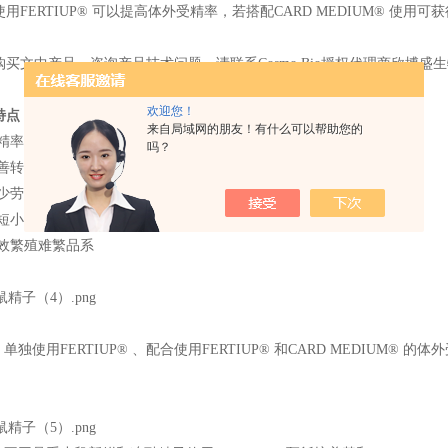
用FERTIUP® 可以提高体外受精率，若搭配CARD MEDIUM® 使用
购买文中产品，咨询产品技术问题，请联系
Cosmo Bio授权代理商欣博盛
欢迎您！
特点：
来自局域网的朋友！有什么可以帮助您的
精率高达80%以上
吗？
善转基因小鼠管理(Tg/KO)
少劳动力、设施和饲养成本
缩短小鼠繁育时间
效繁殖难繁品系
1. 单独使用FERTIUP® 、配合使用FERTIUP® 和CARD MEDIUM® 的体