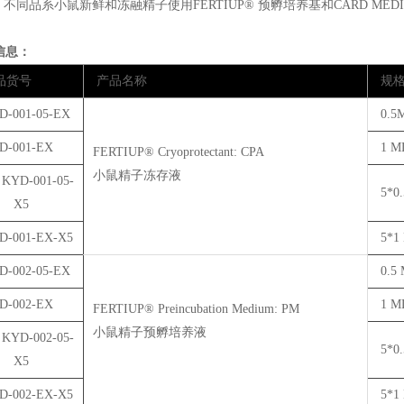
2. 不同品系小鼠新鲜和冻融精子使用FERTIUP® 预孵培养基和CARD ME
信息：
品货号
产品名称
规
-001-05-EX
0.5
D-001-EX
1 M
FERTIUP® Cryoprotectant: CPA
小鼠精子冻存液
D-001-05-
5*0
- X5
-001-EX-X5
5*1
-002-05-EX
0.5
D-002-EX
1 M
FERTIUP® Preincubation Medium: PM
小鼠精子预孵培养液
D-002-05-
5*0
- X5
-002-EX-X5
5*1