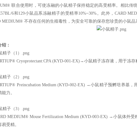
DIUM® 联合使用时，可使冻融的小鼠精子保持稳定的高受精率。相比传统
57BL/6和129小鼠品系冻融精子的受精率10%~30%。此外，CARD MED
RD MEDIUM® 不存在任何的生殖毒性，为安全可靠的保存您珍贵的小鼠
介绍：
ERTIUP® Cryoprotectant:CPA (KYD-001-EX)→小鼠精子冻存
ERTIUP® Preincubation Medium (KYD-002-EX) →小
精能力。
ARD MEDIUM® Mouse Fertilization Medium (KYD-003
容易受精。