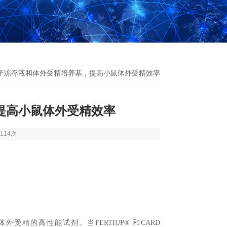
精子冻存液和体外受精培养基，提高小鼠体外受精效率
提高小鼠体外受精效率
114次
及体外受精的高性能试剂。当FERTIUP® 和CARD