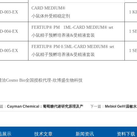
CARD MEDIUM®
D-003-EX
1 K
小鼠体外受精稳定剂
FERTIUP® PM 1ML-CARD MEDIUM® set
D-004-EX
1 S
小鼠精子预孵培养液&受精液套装
FERTIUP® PM 0.5ML-CARD MEDIUM® set
D-005-EX
1 S
小鼠精子预孵培养液&受精液套装
洽Cosmo Bio全国授权代理-欣博盛生物科技
篇：
Cayman Chemical：葡萄糖代谢研究原理及产
下一篇：
Mebiol Gel®
览
品展示
技术文章
新闻资讯
资料下载