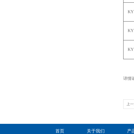
KY
KY
KY
详情请
上一
品一
首页
关于我们
产