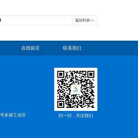
增
返回列表>>
在线留言
联系我们
5号多丽工业区
扫一扫，关注我们