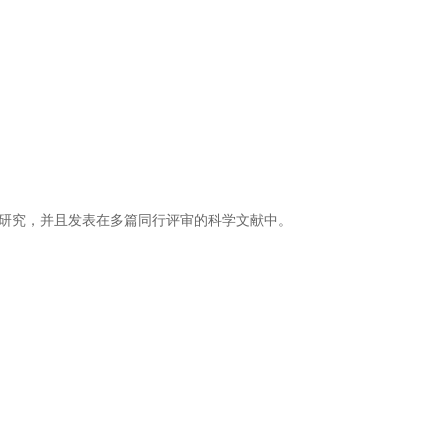
退行性疾病研究，并且发表在多篇同行评审的科学文献中。