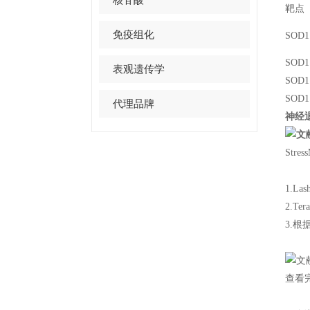
靶点
免疫组化
SOD1
SOD1
表观遗传学
SOD1
SOD
代理品牌
神经
Str
1.Lash
2.Tera
3.
查看