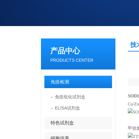
技
产品中心
PRODUCTS CENTER
免疫检测
SOD
免疫组化试剂盒
Cu/
ELISA试剂盒
特色试剂盒
甲状腺
细胞培养