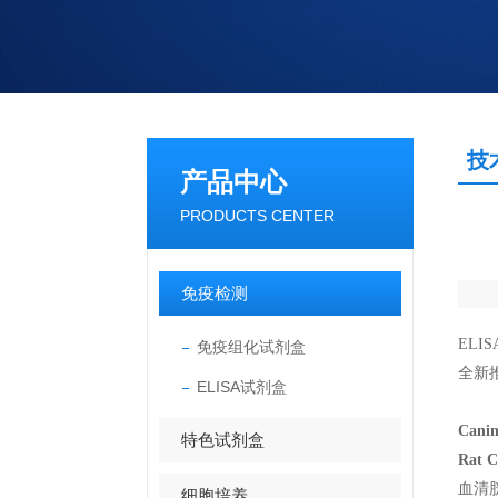
技
产品中心
PRODUCTS CENTER
免疫检测
EL
免疫组化试剂盒
全新推
ELISA试剂盒
Cani
特色试剂盒
Rat 
血清
细胞培养