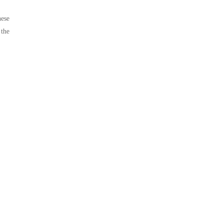
ese
 the