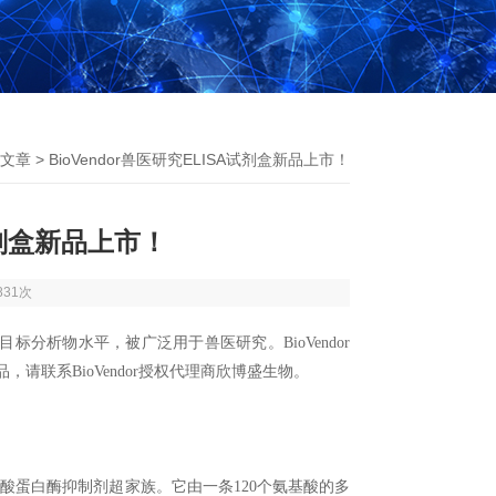
文章
> BioVendor兽医研究ELISA试剂盒新品上市！
A试剂盒新品上市！
831次
分析物水平，被广泛用于兽医研究。BioVendor
品，请联系BioVendor授权代理商欣博盛生物。
胱氨酸蛋白酶抑制剂超家族。它由一条120个氨基酸的多