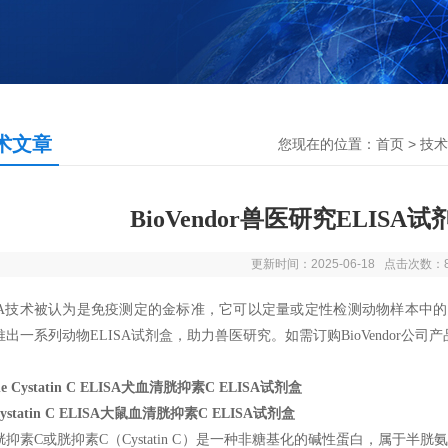
术文章
您现在的位置：
首页
>
技术
BioVendor兽医研究ELIS
更新时间：2025-06-18 点击次数：
ISA技术被认为是免疫测定的金标准，它可以定量或定性检测动物样本中的目标
出一系列动物ELISA试剂盒，助力兽医研究。如需订购BioVendor公司产
ne Cystatin C ELISA犬血清胱抑素C ELISA试剂盒
Cystatin C ELISA大鼠血清胱抑素C ELISA试剂盒
胱抑素C或胱抑素C（Cystatin C）是一种非糖基化的碱性蛋白，属于半