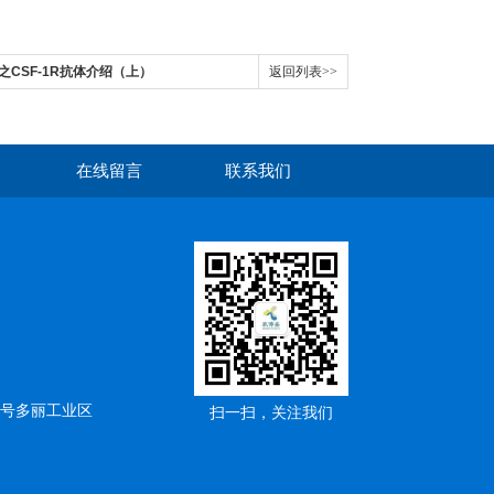
顶流之CSF-1R抗体介绍（上）
返回列表>>
在线留言
联系我们
5号多丽工业区
扫一扫，关注我们