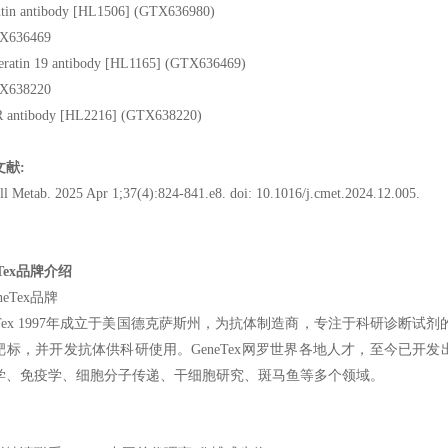
tin antibody [HL1506] (GTX636980)
eratin 19 antibody [HL1165] (GTX636469)
antibody [HL2216] (GTX638220)
文献:
ll Metab. 2025 Apr 1;37(4):824-841.e8. doi: 10.1016/j.cmet.2024.12.005.
eTex品牌介绍
neTex 1997年成立于美国德克萨斯州，为抗体制造商，专注于科研诊断
靶标，并开发抗体供科研使用。GeneTex网罗世界各地人才，至今已开发出
学、免疫学、细胞分子传递、干细胞研究、斑马鱼等多个领域。