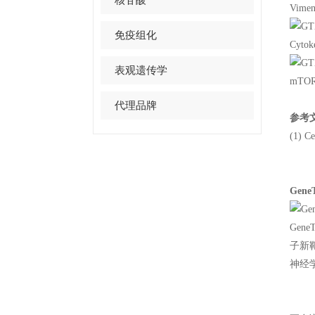
Vimen
免疫组化
Cytok
表观遗传学
mTOR 
代理品牌
参考
(1) Ce
Gen
Ge
子新
神经