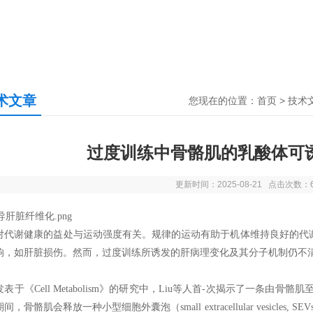
术文章
您现在的位置：
首页
>
技术
过度训练中骨骼肌的乳酸体可
更新时间：2025-08-21 点击次数：
对代谢健康的益处与运动强度有关。规律的运动有助于机体维持良好的代谢健康，
响，如肝脏损伤。然而，过度训练所诱发的肝病理变化及其分子机制仍不
表于《Cell Metabolism》的研究中，Liu等人首-次揭示了一条由
间，骨骼肌会释放一种小型细胞外囊泡（small extracellular vesicles, S