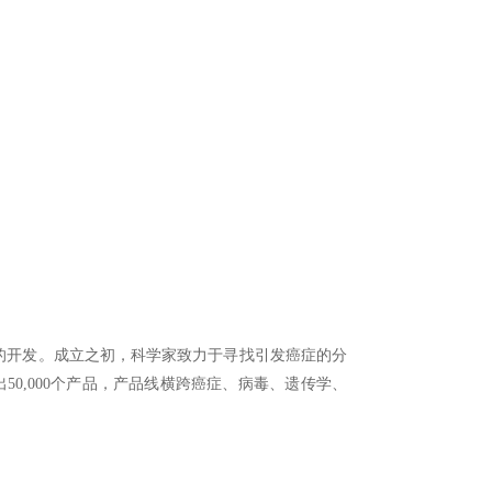
试剂的开发。成立之初，科学家致力于寻找引发癌症的分
50,000个产品，产品线横跨癌症、病毒、遗传学、