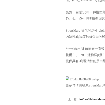
性。(不过Stressmarq
虽然，目前没有一种模型
势。但，aSyn PFF模
StressMarq 提供的活性
内源性alpha突触核蛋
StressMarq 近10
核蛋白、Tau、淀粉样β蛋白
提供具有-病理活性的蛋白
更多详情请联系StressMa
上一篇：
InVivoSIM anti-hu