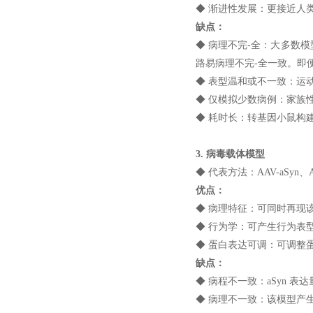
◆ 渐进性发展：更接近人
缺点：
◆ 病理不完-全：大多数
路易病理不完-全一致。即
◆ 表型温和或不一致：运
◆ 仅模拟少数病例：家族性
◆ 耗时长：转基因小鼠构
3. 病毒载体模型
◆ 代表方法：AAV-aSyn、A
优点：
◆ 病理特征：可同时再现该
◆ 行为学：可产生行为表
◆ 蛋白表达可调：可调整
缺点：
◆ 病程不一致：aSyn 
◆ 病理不一致：该模型产生的