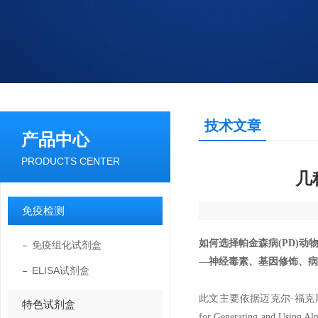
技术文章
产品中心
PRODUCTS CENTER
几
免疫检测
如何选择帕金森病(PD)动
免疫组化试剂盒
—神经毒素、基因修饰、病毒载
ELISA试剂盒
此文主要依据迈克尔·福克斯帕金森病研究基
特色试剂盒
for Generating and Usin