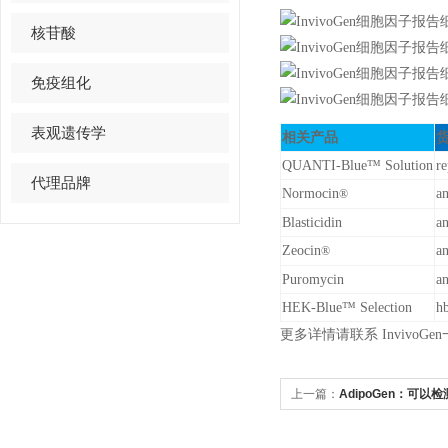
核苷酸
免疫组化
表观遗传学
相关产品
QUANTI-Blue™ Solution
re
代理品牌
Normocin
an
®
Blasticidin
an
Zeocin
an
®
Puromycin
an
HEK-Blue™ Selection
hb
更多详情请联系 InvivoG
上一篇：
AdipoGen：可
（PGRN）突变类型的试剂盒