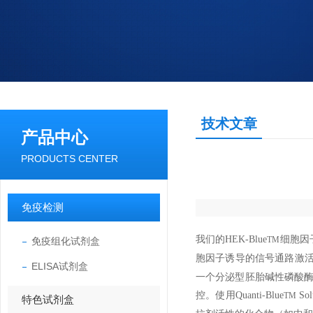
技术文章
产品中心
PRODUCTS CENTER
免疫检测
我们的HEK-Blue
细胞因
免疫组化试剂盒
TM
胞因子诱导的信号通路激活
ELISA试剂盒
一个分泌型胚胎碱性磷酸酶SEAP（
控。使用Quanti-Blue
S
TM
特色试剂盒