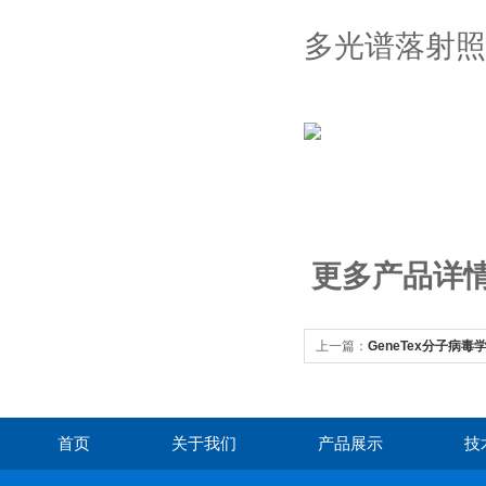
多光谱落射照
更多产品详情请
上一篇：
GeneTex分子病
首页
关于我们
产品展示
技