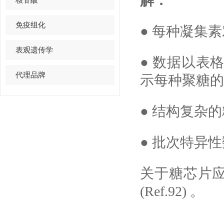
解：
免疫组化
● 每种凝集
表观遗传学
● 数据以表
代理品牌
示每种聚糖的
● 结构复杂
● 批次特异
关于糖芯片应用
(Ref.92) 。