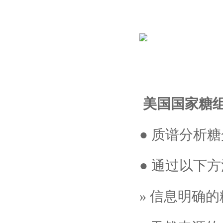
美国国家糖组
● 质谱分析
● 通过以下
» 信息明确