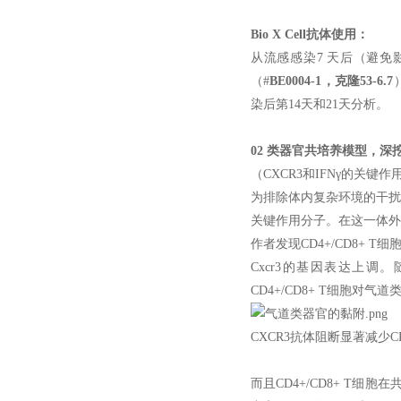
Bio X Cell抗体使用：
从流感感染7 天后（避免
（#
BE0004-1，克隆53-6.7
染后第14天和21天分析。
02 类器官共培养模型，深
（CXCR3和IFNγ的关键作
为排除体内复杂环境的干扰
关键作用分子。在这一体外活细
作者发现CD4+/CD8+ 
Cxcr3的基因表达上调。随
CD4+/CD8+ T细胞对气
CXCR3抗体阻断显著减少C
而且CD4+/CD8+ T细胞