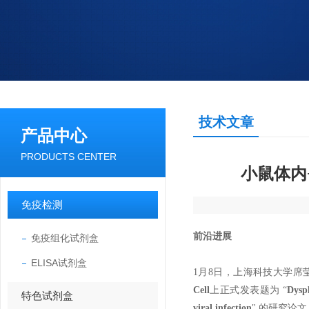
技术文章
产品中心
PRODUCTS CENTER
小鼠体内
免疫检测
前沿进展
免疫组化试剂盒
ELISA试剂盒
1月8日，上海科技大学席
Cell
上正式发表题为 “
Dyspl
特色试剂盒
viral infection
" 的研究论