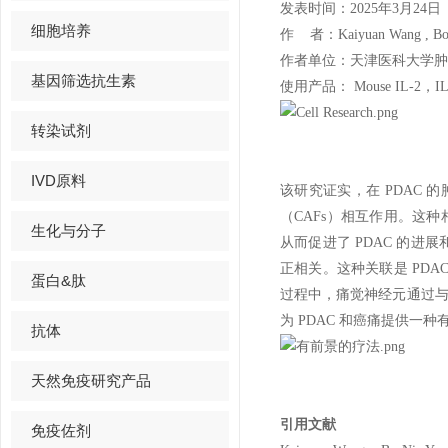
发表时间：2025年3月24日
细胞培养
作 者：Kaiyuan Wang , Bo Ni,
作者单位：天津医科大学肿
基因筛选抗生素
使用产品： Mouse IL-2，IL-1
转染试剂
IVD原料
该研究证实，在 PDAC
（CAFs）相互作用。这种
生化与分子
从而促进了 PDAC 的进
正相关。这种关联是 PDA
蛋白&肽
过程中，痛觉神经元通过与 
为 PDAC 和癌痛提供一
抗体
天然免疫研究产品
引用文献
免疫佐剂