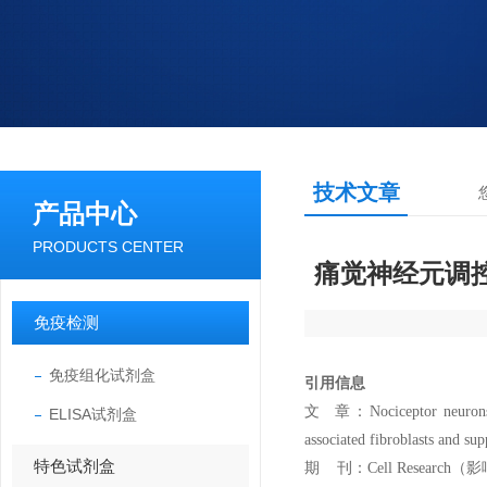
技术文章
产品中心
PRODUCTS CENTER
痛觉神经元调控
免疫检测
免疫组化试剂盒
引用信息
文 章：Nociceptor neurons pr
ELISA试剂盒
associated fibroblasts and supp
特色试剂盒
期 刊：Cell Research