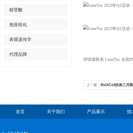
核苷酸
免疫组化
表观遗传学
代理品牌
详情请联系 GeneTex 全
上一篇：
BioXCell抗体三
标准~
首页
关于我们
产品展示
技