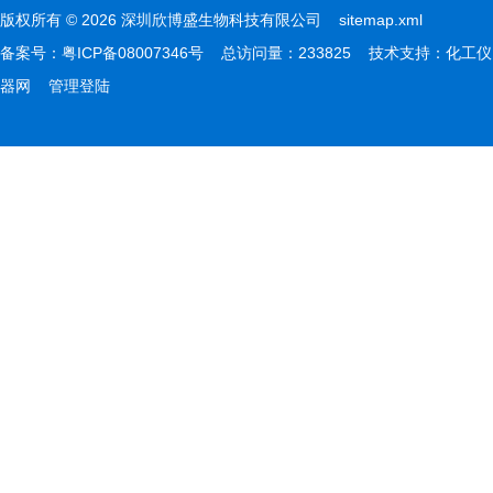
版权所有 © 2026 深圳欣博盛生物科技有限公司
sitemap.xml
备案号：
粤ICP备08007346号
总访问量：233825 技术支持：
化工仪
器网
管理登陆