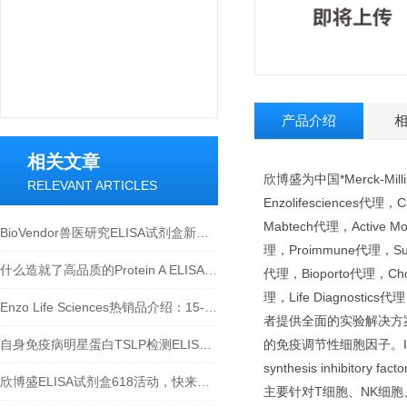
产品介绍
相关文章
欣博盛为中国*Merck-Mill
RELEVANT ARTICLES
Enzolifesciences代理
Mabtech代理，Active Mo
BioVendor兽医研究ELISA试剂盒新品上市！
理，Proimmune代理，Surm
什么造就了高品质的Protein A ELISA试剂盒？
代理，Bioporto代理，Chon
理，Life Diagnostic
Enzo Life Sciences热销品介绍：15-脱氧-Δ12,14-前列腺素J2 ELISA试剂盒
者提供全面的实验解决方案！
自身免疫病明星蛋白TSLP检测ELISA试剂盒介绍
的免疫调节性细胞因子。IL
synthesis inhibitory
欣博盛ELISA试剂盒618活动，快来参与吧~
主要针对T细胞、NK细胞