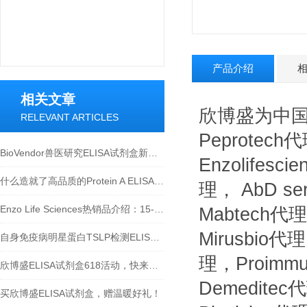
产品介绍
相关文章
欣博盛为中国*Me
RELEVANT ARTICLES
Peprotec
BioVendor兽医研究ELISA试剂盒新品上市！
Enzolifesc
什么造就了高品质的Protein A ELISA试剂盒？
理， AbD se
Enzo Life Sciences热销品介绍：15-脱氧-Δ12,14-前列腺素J2 ELISA试剂盒
Mabtech代理，
Mirusbio代理
自身免疫病明星蛋白TSLP检测ELISA试剂盒介绍
理，Proimm
欣博盛ELISA试剂盒618活动，快来参与吧~
Demeditec
买欣博盛ELISA试剂盒，赠温暖好礼！