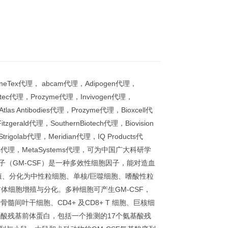
GeneTex代理， abcam代理，Adipogen代理，
erotec代理，Prozyme代理，Invivogen代理，
tlas Antibodies代理，Prozyme代理，Bioxcell代
gerald代理，SouthernBiotech代理，Biovision
rigolab代理，Meridian代理，IQ Products代
 Works代理，MetaSystems代理，可为中国广大科研学
子（GM-CSF）是一种多效性细胞因子，能对造血
增殖、分化为中性粒细胞、单核/巨噬细胞、嗜酸性粒
体细胞增殖与分化。多种细胞可产生GM-CSF，
间叶干细胞、CD4+ 及CD8+ T 细胞、巨核细
氨基酸残基前体蛋白，包括一个推测的17个氨基酸残