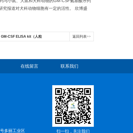
列与小鼠、大鼠和犬科动物的GM-CSF氨基酸序列
但有研究报道对犬科动物细胞有一定的活性。 欣博盛
 GM-CSF ELISA kit（人粒
返回列表>>
）
在线留言
联系我们
5号多丽工业区
扫一扫，关注我们