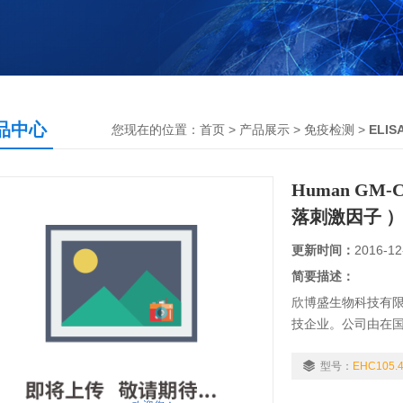
品中心
您现在的位置：
首页
>
产品展示
>
免疫检测
>
ELI
Human GM-
落刺激因子 
更新时间：
2016-12
简要描述：
欣博盛生物科技有
技企业。公司由在
队和企业管理团队
剂盒等免疫学产品
型号：
EHC105.