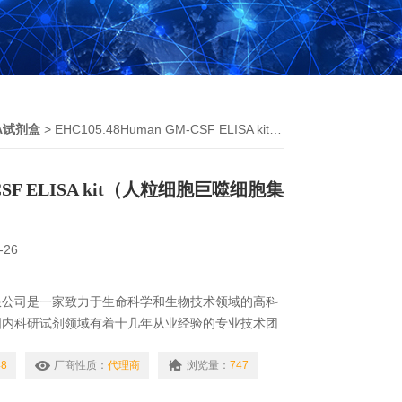
SA试剂盒
> EHC105.48Human GM-CSF ELISA kit（人粒细胞巨噬细胞集落刺激因子 ）
CSF ELISA kit（人粒细胞巨噬细胞集
）
-26
限公司是一家致力于生命科学和生物技术领域的高科
国内科研试剂领域有着十几年从业经验的专业技术团
组建而成，专门从事以抗体、细胞因子、免疫检测试
为主的生物试剂的研发与销售。
48
厂商性质：
代理商
浏览量：
747