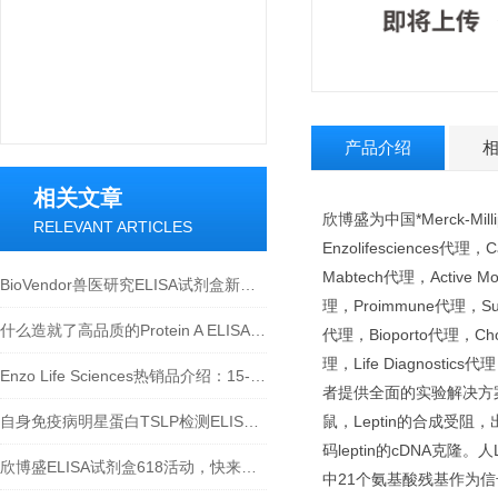
产品介绍
相关文章
欣博盛为中国*Merck-Mill
RELEVANT ARTICLES
Enzolifesciences代理
Mabtech代理，Active Mo
BioVendor兽医研究ELISA试剂盒新品上市！
理，Proimmune代理，Surm
什么造就了高品质的Protein A ELISA试剂盒？
代理，Bioporto代理，Chon
理，Life Diagnostic
Enzo Life Sciences热销品介绍：15-脱氧-Δ12,14-前列腺素J2 ELISA试剂盒
者提供全面的实验解决方案！
自身免疫病明星蛋白TSLP检测ELISA试剂盒介绍
鼠，Leptin的合成
码leptin的cDNA克隆。
欣博盛ELISA试剂盒618活动，快来参与吧~
中21个氨基酸残基作为信