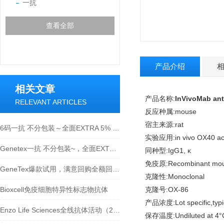
一抗
查看全部
产品介绍
相关文章
产品名称:
InVivoMab an
RELEVANT ARTICLES
反应种属:mouse
宿主来源:rat
6码一抗 不分包装～全面EXTRA 5% OFF！
实验应用:in vivo OX40 activ
Genetex一抗 不分包装~，全面EXTRA 5% OFF
同种型:IgG1, κ
免疫原:Recombinant mouse
GeneTex爆款试用，满意回购全额回馈！
克隆性:Monoclonal
Bioxcell免疫细胞特异性标志物抗体
克隆号:OX-86
产品浓度:Lot specific,typi
Enzo Life Sciences全线抗体活动（2024.3.27截单前）
保存温度:Undiluted at 4°C 