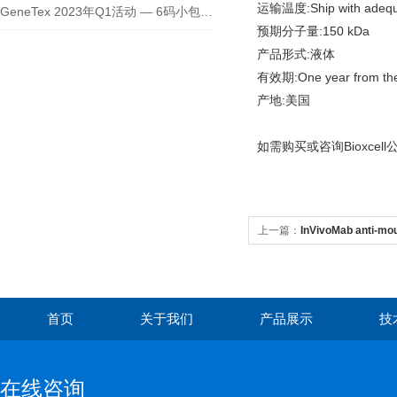
运输温度:Ship with adequate 
GeneTex 2023年Q1活动 — 6码小包装优惠，折扣必抢！
预期分子量:150 kDa
产品形式:液体
有效期:One year from the 
产地:美国
如需购买或咨询Bioxcel
上一篇：
InVivoMab anti-mo
首页
关于我们
产品展示
技
在线咨询