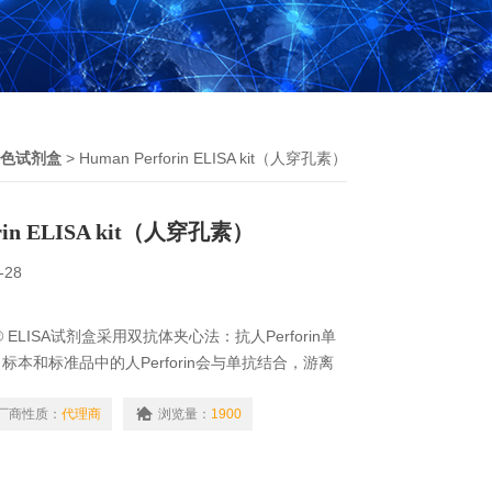
色试剂盒
> Human Perforin ELISA kit（人穿孔素）
orin ELISA kit（人穿孔素）
-28
to® ELISA试剂盒采用双抗体夹心法：抗人Perforin单
本和标准品中的人Perforin会与单抗结合，游离
物素化的抗人Perforin抗体和辣根过氧化物酶标
亲和素特异性结合；抗人Perforin抗体与结合在
厂商性质：
代理商
浏览量：
1900
rin结合而形成免疫复合物，游离的成分被洗去。加入
孔中有人…