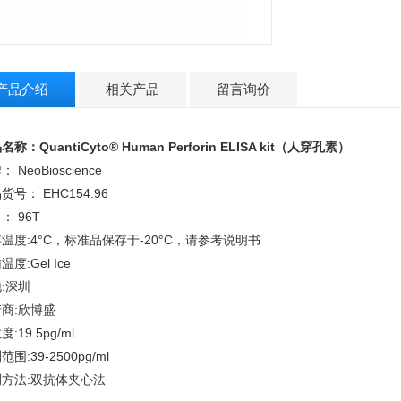
产品介绍
相关产品
留言询价
名称：QuantiCyto®
Human Perforin ELISA kit（人穿孔素）
 NeoBioscience
货号： EHC154.96
： 96T
温度:4°C，标准品保存于-20°C，请参考说明书
温度:Gel Ice
:深圳
商:欣博盛
:19.5pg/ml
范围:39-2500pg/ml
测方法:双抗体夹心法