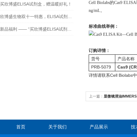
Cell Biolabs的Ca
买欣博盛ELISA试剂盒，赠温暖好礼！
ng/mL。
欣博盛生物双十一特惠，ELISA试剂盒买二送一！
标准曲线举例：
新品福利 —— “买欣博盛ELISA试剂盒送京东卡”
订购详情：
货号
产品名称
PRB-5079
Cas9 (CR
详情请联系Cell Biol
上一篇：
显微镜浸油IMMERSIO
首页
关于我们
产品展示
技