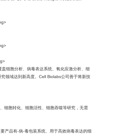
覆盖细胞分析、病毒表达系统、氧化应激分析、细
研究领域达到新高度。
Cell Biolabs
公司善于将新技
、细胞转化、细胞活性、细胞吞噬等研究，无需
要产品有-病-毒包装系统、用于高效病毒表达的细