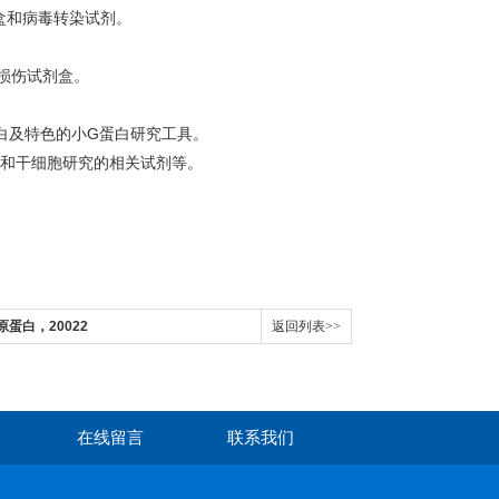
盒和病毒转染试剂。
损伤试剂盒。
白及特色的小
G
蛋白研究工具。
和干细胞研究的相关试剂等。
胶原蛋白，20022
返回列表>>
在线留言
联系我们