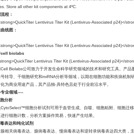
es. Store all other kit components at 4ºC.
测流程：
准曲线图：
ell biolabs
国
Cell Biolabs
公司致力于开发生命科学研究领域的技术和研究工具。产品
信号转导、干细胞研究和
miRNA
分析等领域，以期在细胞功能和疾病机制
转化为商业用途产品，其产品独-具特色且处于行业前沿水平。
心专业领域
----
细胞分析
色
CytoSelect
™细胞分析试剂可用于血管生成、自噬、细胞粘附、细胞迁移
工进行细胞计数，分析方案操作简易，快速产生结果。
毒表达和纯化试剂
括腺相关病毒表达、腺病毒表达、慢病毒表达和逆转录病毒表达四大类，主