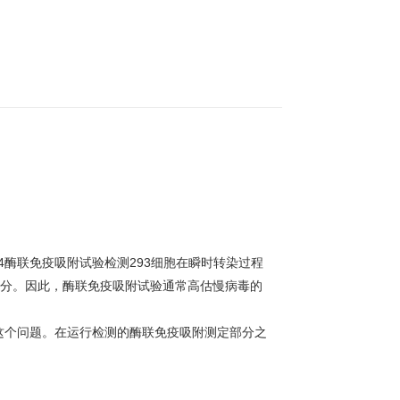
4
酶联免疫吸附试验检测
293
细胞在瞬时转染过程
分。因此，酶联免疫吸附试验通常高估慢病毒的
这个问题。在运行检测的酶联免疫吸附测定部分之