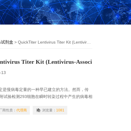
SA试剂盒
> QuickTiter Lentivirus Titer Kit (Lentivirus-Associ
tivirus Titer Kit (Lentivirus-Associ
-13
原的测定是慢病毒定量的一种早已建立的方法。然而，传
吸附试验检测293细胞在瞬时转染过程中产生的病毒相
。游离的p24在上清液中占总p24的很大一部分。
厂商性质：
代理商
浏览量：
1081