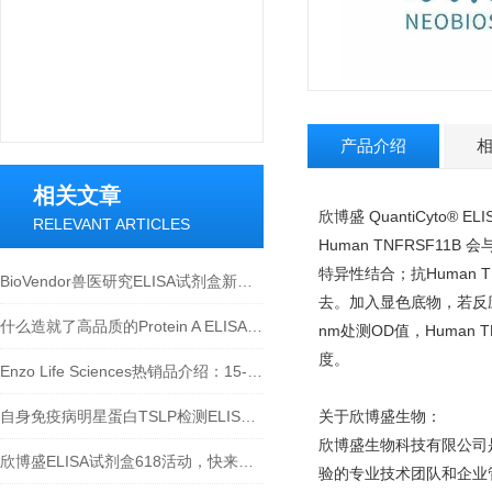
产品介绍
相关文章
欣博盛 QuantiCyto
RELEVANT ARTICLES
Human TNFRSF1
特异性结合；抗Human 
BioVendor兽医研究ELISA试剂盒新品上市！
去。加入显色底物，若反应
什么造就了高品质的Protein A ELISA试剂盒？
nm处测OD值，Human 
度。
Enzo Life Sciences热销品介绍：15-脱氧-Δ12,14-前列腺素J2 ELISA试剂盒
自身免疫病明星蛋白TSLP检测ELISA试剂盒介绍
关于欣博盛生物：
欣博盛生物科技有限公司
欣博盛ELISA试剂盒618活动，快来参与吧~
验的专业技术团队和企业