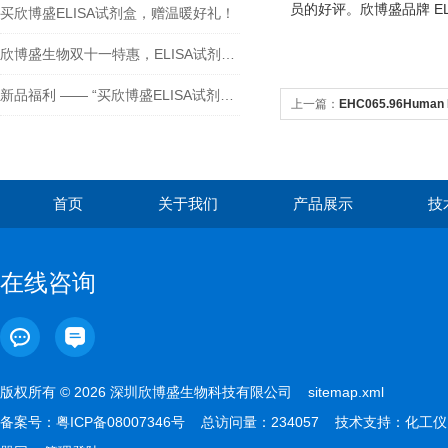
员的好评。欣博盛品牌 ELI
买欣博盛ELISA试剂盒，赠温暖好礼！
欣博盛生物双十一特惠，ELISA试剂盒买二送一！
新品福利 —— “买欣博盛ELISA试剂盒送京东卡”
上一篇：
EHC065.96Human 
morphogenetic protein4) EL
首页
关于我们
产品展示
技
在线咨询
版权所有 © 2026 深圳欣博盛生物科技有限公司
sitemap.xml
备案号：
粤ICP备08007346号
总访问量：234057 技术支持：
化工仪