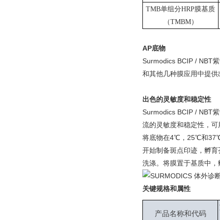
TMB单组分HRP膜基质
（TMBM）
AP底物
Surmodics BCIP 
和其他几种膜应用中提供
出色的灵敏度和稳定性
Surmodics BCIP 
流的灵敏度和稳定性，可
将底物在4℃，25℃和37
开始制备斑点印迹，孵育
洗涤。将膜置于基质中，
关键规格和属性
产品名称和代码