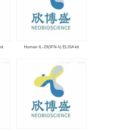
it
Human IL-29(IFN-λ) ELISA kit