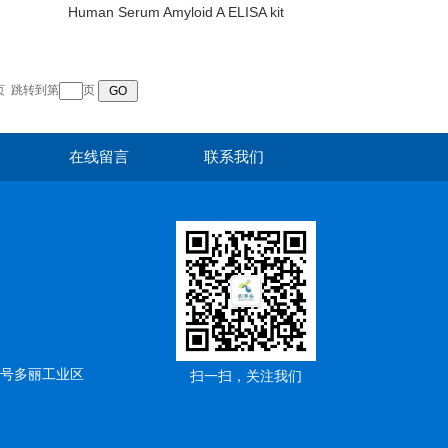
Human Serum Amyloid A ELISA kit
页
跳转到第
页
在线留言
联系我们
5号多丽工业区
扫一扫，关注我们