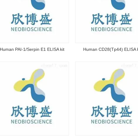
Human PAI-1/Serpin E1 ELISA kit
Human CD28(Tp44) ELISA k