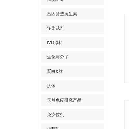
基因筛选抗生素
转染试剂
IVD原料
生化与分子
蛋白&肽
抗体
天然免疫研究产品
免疫佐剂
核苷酸