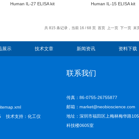
Human IL-27 ELISA kit
Human IL-15 ELISA kit
共 815 条记录，当前 16 / 68 页
首页
上一页
下一页
末
品展示
技术文章
新闻资讯
资料下载
联系我们
传真：86-0755-26755877
邮箱：market@neobioscience.com
itemap.xml
地址：深圳市福田区上梅林梅华路10
5 技术支持：
化工仪
科技楼0605室