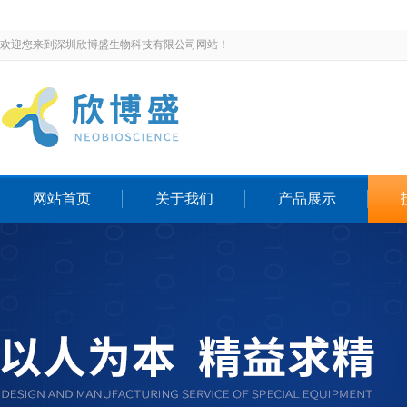
欢迎您来到深圳欣博盛生物科技有限公司网站！
网站首页
关于我们
产品展示