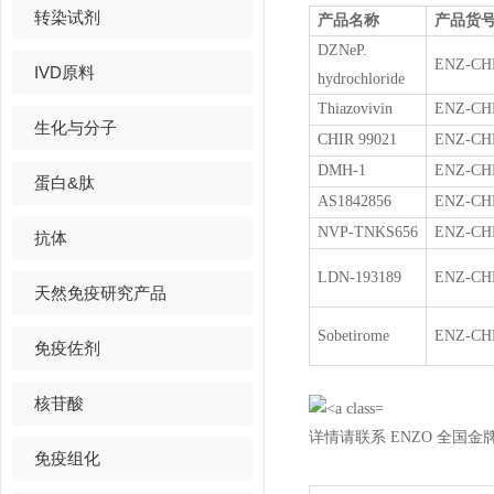
转染试剂
产品名称
产品货
DZNeP.
ENZ-CH
IVD原料
hydrochloride
Thiazovivin
ENZ-CH
生化与分子
CHIR 99021
ENZ-CH
DMH-1
ENZ-CH
蛋白&肽
AS1842856
ENZ-CH
NVP-TNKS656
ENZ-CH
抗体
LDN-193189
ENZ-CH
天然免疫研究产品
Sobetirome
ENZ-CH
免疫佐剂
核苷酸
详情请联系 ENZO 全国金
免疫组化