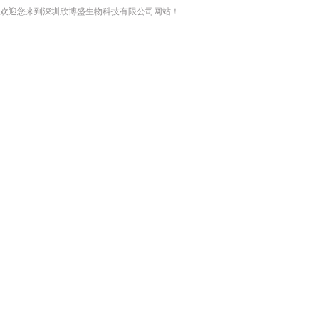
欢迎您来到深圳欣博盛生物科技有限公司网站！
网站首页
关于我们
产品展示