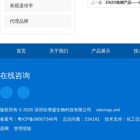
上一篇：
ENZO热销产品——LT
表观遗传学
B4检测试剂盒
代理品牌
首页
关于我们
产品展示
技
在线咨询
版权所有 © 2026 深圳欣博盛生物科技有限公司
sitemap.xml
备案号：
粤ICP备08007346号
总访问量：234181 技术支持：
化工仪
器网
管理登陆