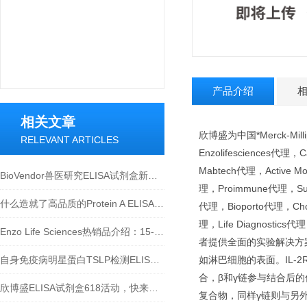
产品介绍
相关文章
欣博盛为中国*Merck-Mill
RELEVANT ARTICLES
Enzolifesciences代理
Mabtech代理，Active Mo
BioVendor兽医研究ELISA试剂盒新品上市！
理，Proimmune代理，Surm
什么造就了高品质的Protein A ELISA试剂盒？
代理，Bioporto代理，Chon
理，Life Diagnostic
Enzo Life Sciences热销品介绍：15-脱氧-Δ12,14-前列腺素J2 ELISA试剂盒
者提供全面的实验解决方案！ 
自身免疫病明星蛋白TSLP检测ELISA试剂盒介绍
如淋巴细胞的表面。IL-2R
合，β和γ链参与结合后的信号
欣博盛ELISA试剂盒618活动，快来参与吧~
复合物，同样γ链则与另外