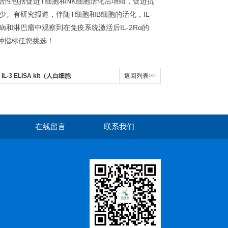
学活性包括促进T细胞和NK细胞活化后增殖，促进抗
少。有研究报道，伴随T细胞和B细胞的活化，IL-
和淋巴瘤中观察到在免疫系统激活后IL-2Rα的
多种指标任您挑选！
 IL-3 ELISA kit（人白细胞
返回列表>>
在线留言
联系我们