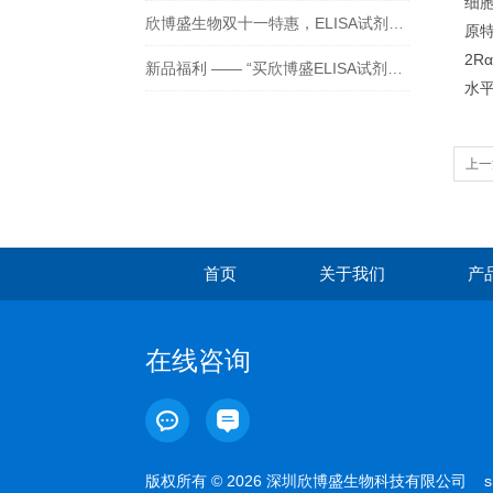
细胞
欣博盛生物双十一特惠，ELISA试剂盒买二送一！
原特
2R
新品福利 —— “买欣博盛ELISA试剂盒送京东卡”
水平
上一
细胞
首页
关于我们
产
在线咨询
版权所有 © 2026 深圳欣博盛生物科技有限公司
s