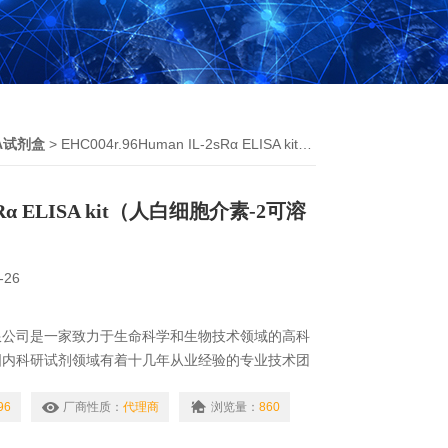
SA试剂盒
> EHC004r.96Human IL-2sRα ELISA kit（人白细胞介素-2可溶性受体α）
2sRα ELISA kit（人白细胞介素-2可溶
-26
限公司是一家致力于生命科学和生物技术领域的高科
国内科研试剂领域有着十几年从业经验的专业技术团
组建而成，专门从事以抗体、细胞因子、免疫检测试
为主的生物试剂的研发与销售。
96
厂商性质：
代理商
浏览量：
860